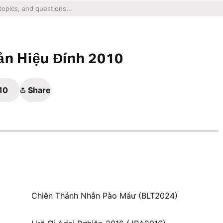
ản Hiệu Đính 2010
10
Share
Chiên Thánh Nhẳn Pào Máư (BLT2024)