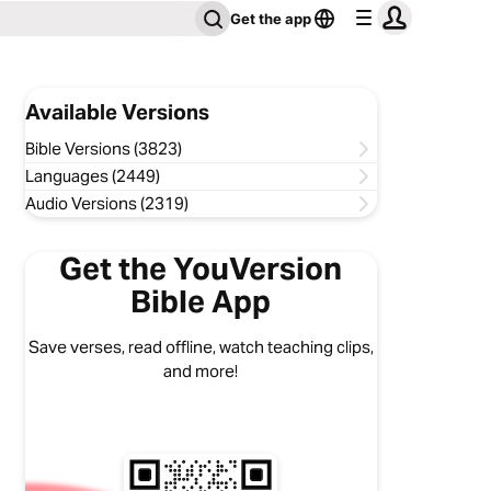
Get the app
Available Versions
Bible Versions (3823)
Languages (2449)
Audio Versions (2319)
Get the YouVersion
Bible App
Save verses, read offline, watch teaching clips,
and more!