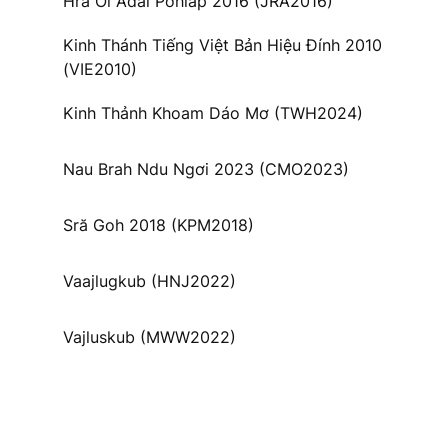
Hră Ơi Adai Pơhiăp 2016 (JRA2016)
Kinh Thánh Tiếng Việt Bản Hiệu Đính 2010
(VIE2010)
Kinh Thảnh Khoam Dáo Mơ (TWH2024)
Nau Brah Ndu Ngơi 2023 (CMO2023)
Sră Goh 2018 (KPM2018)
Vaajlugkub (HNJ2022)
Vajluskub (MWW2022)