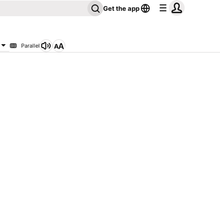
Get the app
Parallel