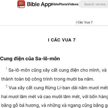
Bible
Plans
Videos
I Các Vua 7
I CÁC VUA 7
Cung điện của Sa-lô-môn
1
Sa-lô-môn cũng xây cất cung điện cho mình, và
thành toàn bộ công trình trong mười ba năm.
2
Vua xây cất cung Rừng Li-ban dài năm mươi mét
hai mươi lăm mét và cao mười lăm mét, với bốn hàn
bằng gỗ bá hương, và những xà ngang cũng bằng g