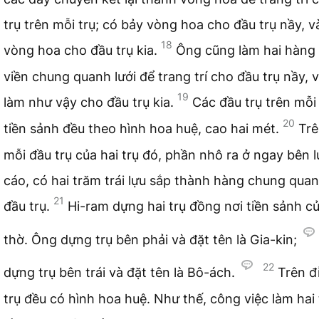
trụ trên mỗi trụ; có bảy vòng hoa cho đầu trụ nầy, v
18
vòng hoa cho đầu trụ kia.
Ông cũng làm hai hàng t
viền chung quanh lưới để trang trí cho đầu trụ nầy, 
19
làm như vậy cho đầu trụ kia.
Các đầu trụ trên mỗi 
20
tiền sảnh đều theo hình hoa huệ, cao hai mét.
Trê
mỗi đầu trụ của hai trụ đó, phần nhô ra ở ngay bên 
cáo, có hai trăm trái lựu sắp thành hàng chung quan
21
đầu trụ.
Hi-ram dựng hai trụ đồng nơi tiền sảnh c
thờ. Ông dựng trụ bên phải và đặt tên là Gia-kin;
22
dựng trụ bên trái và đặt tên là Bô-ách.
Trên đ
trụ đều có hình hoa huệ. Như thế, công việc làm hai 