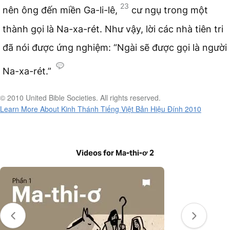
23
nên ông đến miền Ga-li-lê,
cư ngụ trong một
thành gọi là Na-xa-rét. Như vậy, lời các nhà tiên tri
đã nói được ứng nghiệm: “Ngài sẽ được gọi là người
Na-xa-rét.”
© 2010 United Bible Societies. All rights reserved.
Learn More About Kinh Thánh Tiếng Việt Bản Hiệu Đính 2010
Videos for Ma-thi-ơ 2