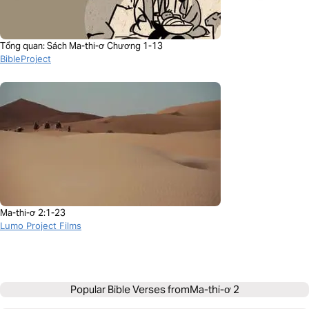
Tổng quan: Sách Ma-thi-ơ Chương 1-13
BibleProject
Ma-thi-ơ 2:1-23
Lumo Project Films
Popular Bible Verses from
Ma-thi-ơ 2