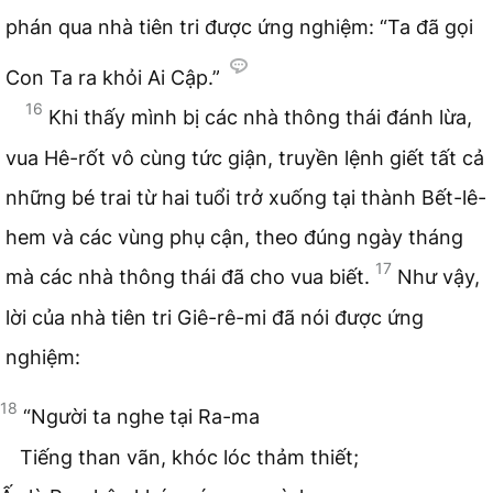
phán qua nhà tiên tri được ứng nghiệm: “Ta đã gọi
Con Ta ra khỏi Ai Cập.”
16
Khi thấy mình bị các nhà thông thái đánh lừa,
vua Hê-rốt vô cùng tức giận, truyền lệnh giết tất cả
những bé trai từ hai tuổi trở xuống tại thành Bết-lê-
hem và các vùng phụ cận, theo đúng ngày tháng
17
mà các nhà thông thái đã cho vua biết.
Như vậy,
lời của nhà tiên tri Giê-rê-mi đã nói được ứng
nghiệm:
18
“Người ta nghe tại Ra-ma
Tiếng than vãn, khóc lóc thảm thiết;