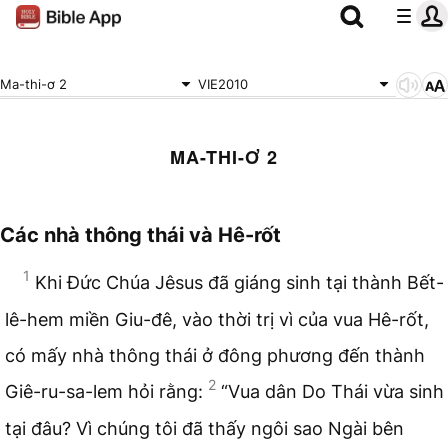
Ma-thi-ơ 2
VIE2010
MA-THI-Ơ 2
Các nhà thông thái và Hê-rốt
1
Khi Đức Chúa Jêsus đã giáng sinh tại thành Bết-
lê-hem miền Giu-đê, vào thời trị vì của vua Hê-rốt,
có mấy nhà thông thái ở đông phương đến thành
2
Giê-ru-sa-lem hỏi rằng:
“Vua dân Do Thái vừa sinh
tại đâu? Vì chúng tôi đã thấy ngôi sao Ngài bên