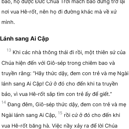
bao, họ được Đức Chúa Trời mách bảo đừng trở lại
nơi vua Hê-rốt, nên họ đi đường khác mà về xứ
mình.
Lánh sang Ai Cập
13
Khi các nhà thông thái đi rồi, một thiên sứ của
Chúa hiện đến với Giô-sép trong chiêm bao và
truyền rằng: “Hãy thức dậy, đem con trẻ và mẹ Ngài
lánh sang Ai Cập! Cứ ở đó cho đến khi ta truyền
bảo, vì vua Hê-rốt sắp tìm con trẻ ấy để giết.”
14
Đang đêm, Giô-sép thức dậy, đem con trẻ và mẹ
15
Ngài lánh sang Ai Cập,
rồi cứ ở đó cho đến khi
vua Hê-rốt băng hà. Việc nầy xảy ra để lời Chúa