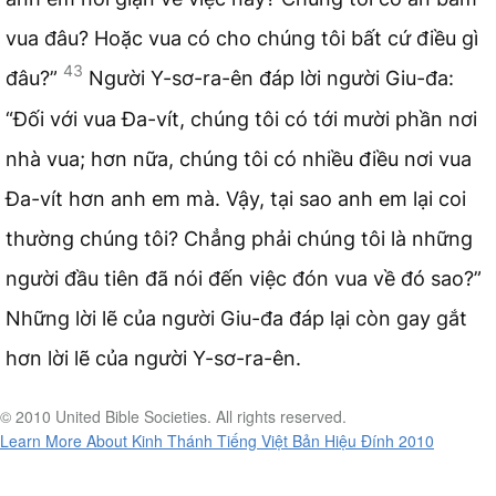
vua đâu? Hoặc vua có cho chúng tôi bất cứ điều gì
43
đâu?”
Người Y-sơ-ra-ên đáp lời người Giu-đa:
“Đối với vua Đa-vít, chúng tôi có tới mười phần nơi
nhà vua; hơn nữa, chúng tôi có nhiều điều nơi vua
Đa-vít hơn anh em mà. Vậy, tại sao anh em lại coi
thường chúng tôi? Chẳng phải chúng tôi là những
người đầu tiên đã nói đến việc đón vua về đó sao?”
Những lời lẽ của người Giu-đa đáp lại còn gay gắt
hơn lời lẽ của người Y-sơ-ra-ên.
© 2010 United Bible Societies. All rights reserved.
Learn More About Kinh Thánh Tiếng Việt Bản Hiệu Đính 2010