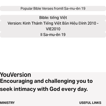
Popular Bible Verses from
II Sa-mu-ên 19
Bible: 
tiếng Việt
Version: Kinh Thánh Tiếng Việt Bản Hiệu Đính 2010 -
VIE2010
II Sa-mu-ên 19
Encouraging and challenging you to
seek intimacy with God every day.
MINISTRY
USEFUL LINKS