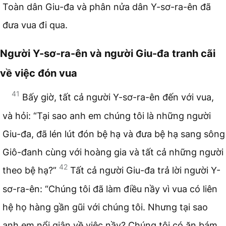
Toàn dân Giu-đa và phân nửa dân Y-sơ-ra-ên đã
đưa vua đi qua.
Người Y-sơ-ra-ên và người Giu-đa tranh cãi
về việc đón vua
41
Bấy giờ, tất cả người Y-sơ-ra-ên đến với vua,
và hỏi: “Tại sao anh em chúng tôi là những người
Giu-đa, đã lén lút đón bệ hạ và đưa bệ hạ sang sông
Giô-đanh cùng với hoàng gia và tất cả những người
42
theo bệ hạ?”
Tất cả người Giu-đa trả lời người Y-
sơ-ra-ên: “Chúng tôi đã làm điều nầy vì vua có liên
hệ họ hàng gần gũi với chúng tôi. Nhưng tại sao
anh em nổi giận về việc nầy? Chúng tôi có ăn bám