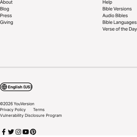
About
Help
Blog
Bible Versions
Press
Audio Bibles
Giving
Bible Languages
Verse of the Day
English (US)
©
2026
YouVersion
Privacy Policy
Terms
Vulnerability Disclosure Program