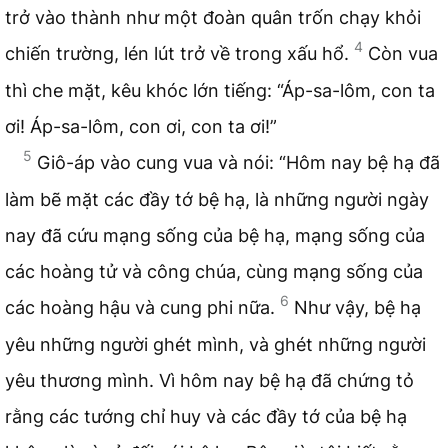
trở vào thành như một đoàn quân trốn chạy khỏi
4
chiến trường, lén lút trở về trong xấu hổ.
Còn vua
thì che mặt, kêu khóc lớn tiếng: “Áp-sa-lôm, con ta
ơi! Áp-sa-lôm, con ơi, con ta ơi!”
5
Giô-áp vào cung vua và nói: “Hôm nay bệ hạ đã
làm bẽ mặt các đầy tớ bệ hạ, là những người ngày
nay đã cứu mạng sống của bệ hạ, mạng sống của
các hoàng tử và công chúa, cùng mạng sống của
6
các hoàng hậu và cung phi nữa.
Như vậy, bệ hạ
yêu những người ghét mình, và ghét những người
yêu thương mình. Vì hôm nay bệ hạ đã chứng tỏ
rằng các tướng chỉ huy và các đầy tớ của bệ hạ