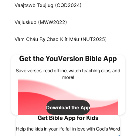
Vaajtswb Txujlug (CQD2024)
Vajluskub (MWW2022)
Vàm Chảu Fạ Chao Kiít Máư (NUT2025)
Get the YouVersion Bible App
Save verses, read offline, watch teaching clips, and
more!
Download the App
Get Bible App for Kids
Help the kids in your life fall in love with God's Word