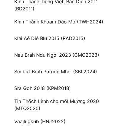
Kinh Thánh Tiếng Việt, Bản Dịch 2011
(BD2011)
Kinh Thảnh Khoam Dáo Mơ (TWH2024)
Klei Aê Diê Blŭ 2015 (RAD2015)
Nau Brah Ndu Ngơi 2023 (CMO2023)
Sm'bưt Brah Pơrnơn Mhei (SBL2024)
Sră Goh 2018 (KPM2018)
Tin Thốch Lènh cho mõl Mường 2020
(MTQ2020)
Vaajlugkub (HNJ2022)