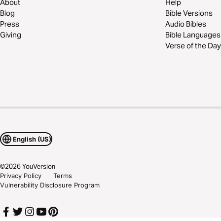
About
Help
Blog
Bible Versions
Press
Audio Bibles
Giving
Bible Languages
Verse of the Day
English (US)
©
2026
YouVersion
Privacy Policy
Terms
Vulnerability Disclosure Program