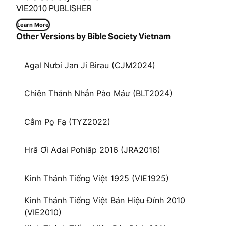
VIE2010 PUBLISHER
Learn More
Other Versions by Bible Society Vietnam
Agal Nưbi Jan Ji Birau (CJM2024)
Chiên Thánh Nhẳn Pào Máư (BLT2024)
Cằm Po̱ Fạ (TYZ2022)
Hră Ơi Adai Pơhiăp 2016 (JRA2016)
Kinh Thánh Tiếng Việt 1925 (VIE1925)
Kinh Thánh Tiếng Việt Bản Hiệu Đính 2010
(VIE2010)