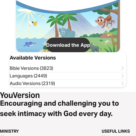
Download the App
Available Versions
Bible Versions (3823)
Languages (2449)
Audio Versions (2319)
Encouraging and challenging you to
seek intimacy with God every day.
MINISTRY
USEFUL LINKS