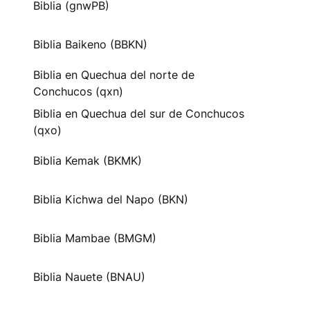
Biblia (gnwPB)
Biblia Baikeno (BBKN)
Biblia en Quechua del norte de
Conchucos (qxn)
Biblia en Quechua del sur de Conchucos
(qxo)
Biblia Kemak (BKMK)
Biblia Kichwa del Napo (BKN)
Biblia Mambae (BMGM)
Biblia Nauete (BNAU)