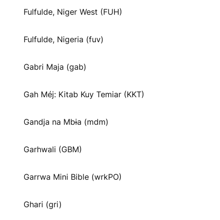
Fulfulde, Niger West (FUH)
Fulfulde, Nigeria (fuv)
Gabri Maja (gab)
Gah Méj: Kitab Kuy Temiar (KKT)
Gandja na Mbɨa (mdm)
Garhwali (GBM)
Garrwa Mini Bible (wrkPO)
Ghari (gri)