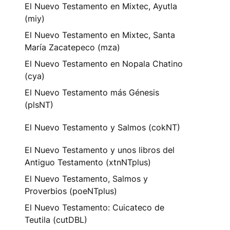
El Nuevo Testamento en Mixtec, Ayutla
(miy)
El Nuevo Testamento en Mixtec, Santa
María Zacatepeco (mza)
El Nuevo Testamento en Nopala Chatino
(cya)
El Nuevo Testamento más Génesis
(plsNT)
El Nuevo Testamento y Salmos (cokNT)
El Nuevo Testamento y unos libros del
Antiguo Testamento (xtnNTplus)
El Nuevo Testamento, Salmos y
Proverbios (poeNTplus)
El Nuevo Testamento: Cuicateco de
Teutila (cutDBL)