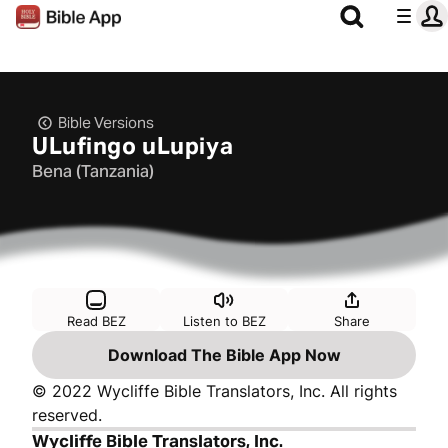
Bible Versions
ULufingo uLupiya
Bena (Tanzania)
Read BEZ
Listen to BEZ
Share
Download The Bible App Now
© 2022 Wycliffe Bible Translators, Inc. All rights
reserved.
Wycliffe Bible Translators, Inc.