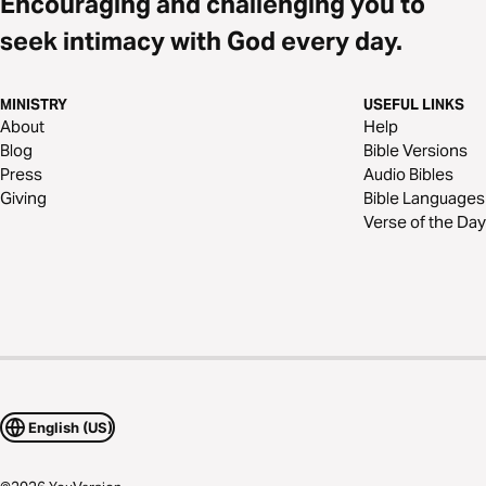
Encouraging and challenging you to
seek intimacy with God every day.
MINISTRY
USEFUL LINKS
About
Help
Blog
Bible Versions
Press
Audio Bibles
Giving
Bible Languages
Verse of the Day
English (US)