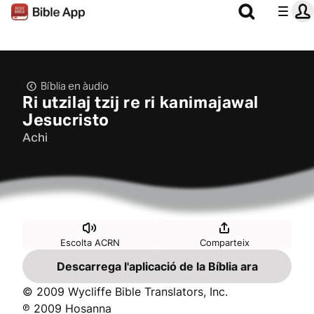
Bíblia en àudio
Ri utzilaj tzij re ri kanimajawal
Jesucristo
Achi
Escolta ACRN
Comparteix
Descarrega l'aplicació de la Bíblia ara
© 2009 Wycliffe Bible Translators, Inc.
℗ 2009 Hosanna