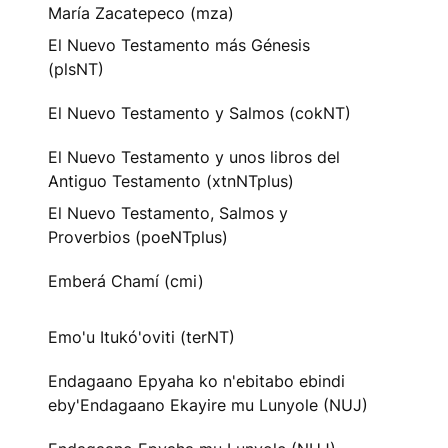
María Zacatepeco (mza)
El Nuevo Testamento más Génesis
(plsNT)
El Nuevo Testamento y Salmos (cokNT)
El Nuevo Testamento y unos libros del
Antiguo Testamento (xtnNTplus)
El Nuevo Testamento, Salmos y
Proverbios (poeNTplus)
Emberá Chamí (cmi)
Emo'u Itukó'oviti (terNT)
Endagaano Epyaha ko n'ebitabo ebindi
eby'Endagaano Ekayire mu Lunyole (NUJ)