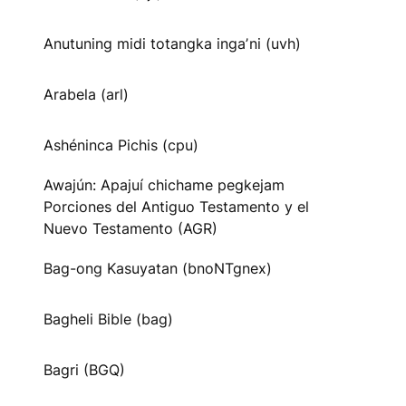
Anutuning midi totangka ingaʼni (uvh)
Arabela (arl)
Ashéninca Pichis (cpu)
Awajún: Apajuí chichame pegkejam
Porciones del Antiguo Testamento y el
Nuevo Testamento (AGR)
Bag-ong Kasuyatan (bnoNTgnex)
Bagheli Bible (bag)
Bagri (BGQ)