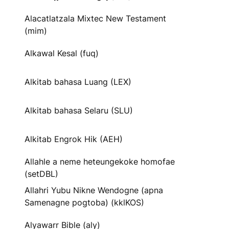
Alacatlatzala Mixtec New Testament
(mim)
Alkawal Kesal (fuq)
Alkitab bahasa Luang (LEX)
Alkitab bahasa Selaru (SLU)
Alkitab Engrok Hik (AEH)
Allahle a neme heteungekoke homofae
(setDBL)
Allahri Yubu Nikne Wendogne (apna
Samenagne pogtoba) (kklKOS)
Alyawarr Bible (aly)