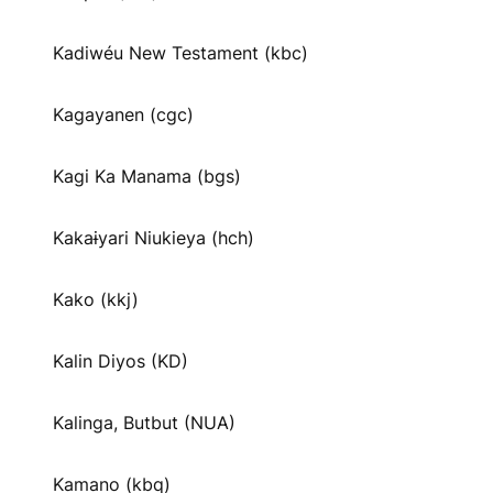
Kadiwéu New Testament (kbc)
Kagayanen (cgc)
Kagi Ka Manama (bgs)
Kakaɨyari Niukieya (hch)
Kako (kkj)
Kalin Diyos (KD)
Kalinga, Butbut (NUA)
Kamano (kbq)