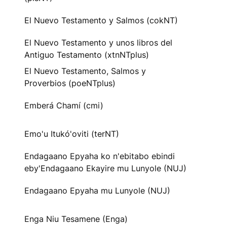
El Nuevo Testamento y Salmos (cokNT)
El Nuevo Testamento y unos libros del
Antiguo Testamento (xtnNTplus)
El Nuevo Testamento, Salmos y
Proverbios (poeNTplus)
Emberá Chamí (cmi)
Emo'u Itukó'oviti (terNT)
Endagaano Epyaha ko n'ebitabo ebindi
eby'Endagaano Ekayire mu Lunyole (NUJ)
Endagaano Epyaha mu Lunyole (NUJ)
Enga Niu Tesamene (Enga)