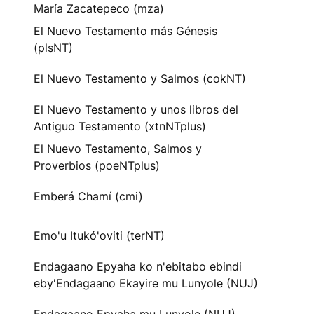
María Zacatepeco (mza)
El Nuevo Testamento más Génesis
(plsNT)
El Nuevo Testamento y Salmos (cokNT)
El Nuevo Testamento y unos libros del
Antiguo Testamento (xtnNTplus)
El Nuevo Testamento, Salmos y
Proverbios (poeNTplus)
Emberá Chamí (cmi)
Emo'u Itukó'oviti (terNT)
Endagaano Epyaha ko n'ebitabo ebindi
eby'Endagaano Ekayire mu Lunyole (NUJ)