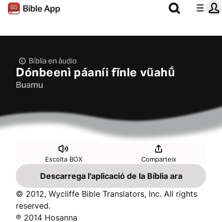
Bíblia en àudio
Dónbeenì páaníi fĩnle vũahṹ
Buamu
Escolta BOX
Comparteix
Descarrega l'aplicació de la Bíblia ara
© 2012, Wycliffe Bible Translators, Inc. All rights
reserved.
℗ 2014 Hosanna