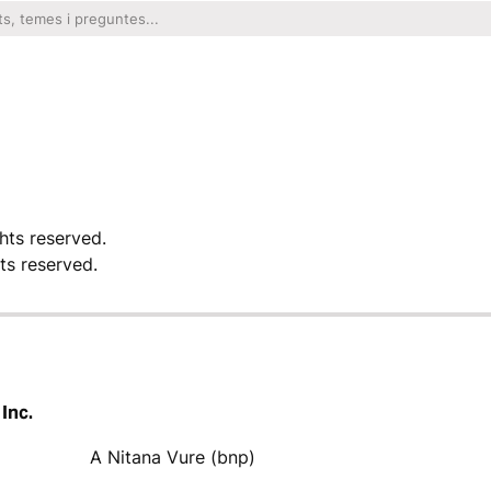
ghts reserved.
hts reserved.
 Inc.
A Nitana Vure (bnp)