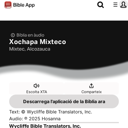
Bíblia en àudio
Xochapa Mixteco
Mixtec, Alcozauca
Escolta XTA
Comparteix
Descarrega l'aplicació de la Bíblia ara
Text: © Wycliffe Bible Translators, Inc.
Audio: ℗ 2025 Hosanna
Wycliffe Bible Translators, Inc.