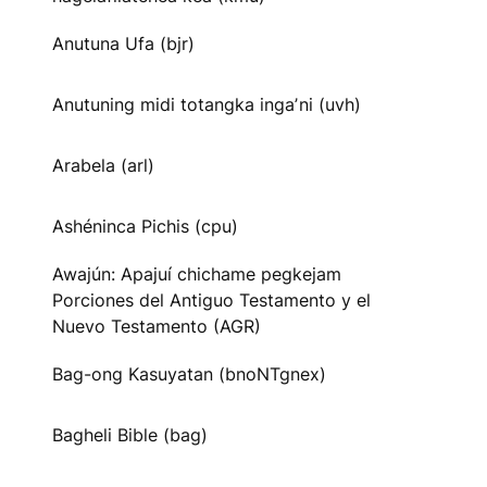
Anutuna Ufa (bjr)
Anutuning midi totangka ingaʼni (uvh)
Arabela (arl)
Ashéninca Pichis (cpu)
Awajún: Apajuí chichame pegkejam
Porciones del Antiguo Testamento y el
Nuevo Testamento (AGR)
Bag-ong Kasuyatan (bnoNTgnex)
Bagheli Bible (bag)