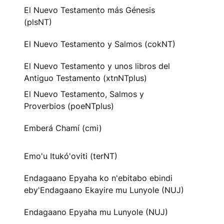
El Nuevo Testamento más Génesis
(plsNT)
El Nuevo Testamento y Salmos (cokNT)
El Nuevo Testamento y unos libros del
Antiguo Testamento (xtnNTplus)
El Nuevo Testamento, Salmos y
Proverbios (poeNTplus)
Emberá Chamí (cmi)
Emo'u Itukó'oviti (terNT)
Endagaano Epyaha ko n'ebitabo ebindi
eby'Endagaano Ekayire mu Lunyole (NUJ)
Endagaano Epyaha mu Lunyole (NUJ)