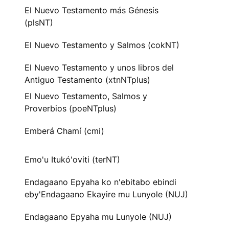
El Nuevo Testamento más Génesis
(plsNT)
El Nuevo Testamento y Salmos (cokNT)
El Nuevo Testamento y unos libros del
Antiguo Testamento (xtnNTplus)
El Nuevo Testamento, Salmos y
Proverbios (poeNTplus)
Emberá Chamí (cmi)
Emo'u Itukó'oviti (terNT)
Endagaano Epyaha ko n'ebitabo ebindi
eby'Endagaano Ekayire mu Lunyole (NUJ)
Endagaano Epyaha mu Lunyole (NUJ)