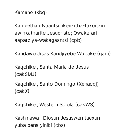
Kamano (kbq)
Kameethari Ñaantsi: ikenkitha-takoitziri
awinkatharite Jesucristo; Owakerari
aapatziya-wakagaantsi (cpb)
Kandawo Jisas Kandjiyebe Wopake (gam)
Kaqchikel, Santa Maria de Jesus
(cakSMJ)
Kaqchikel, Santo Domingo (Xenacoj)
(cakX)
Kaqchikel, Western Solola (cakWS)
Kashinawa : Diosun Jesúswen taexun
yuba bena yiniki (cbs)