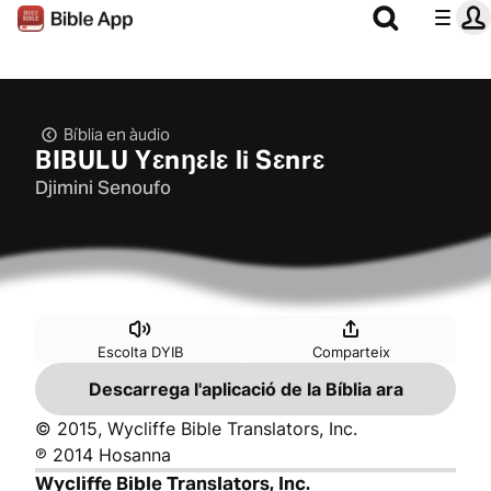
Bíblia en àudio
BIBULU Yɛnŋɛlɛ li Sɛnrɛ
Djimini Senoufo
Escolta DYIB
Comparteix
Descarrega l'aplicació de la Bíblia ara
© 2015, Wycliffe Bible Translators, Inc.
℗ 2014 Hosanna
Wycliffe Bible Translators, Inc.