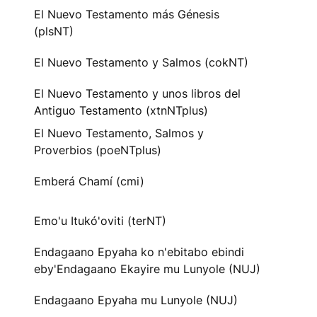
El Nuevo Testamento más Génesis
(plsNT)
El Nuevo Testamento y Salmos (cokNT)
El Nuevo Testamento y unos libros del
Antiguo Testamento (xtnNTplus)
El Nuevo Testamento, Salmos y
Proverbios (poeNTplus)
Emberá Chamí (cmi)
Emo'u Itukó'oviti (terNT)
Endagaano Epyaha ko n'ebitabo ebindi
eby'Endagaano Ekayire mu Lunyole (NUJ)
Endagaano Epyaha mu Lunyole (NUJ)