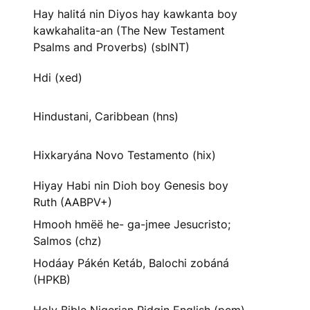
Hay halitá nin Diyos hay kawkanta boy
kawkahalita-an (The New Testament
Psalms and Proverbs) (sblNT)
Hdi (xed)
Hindustani, Caribbean (hns)
Hixkaryána Novo Testamento (hix)
Hiyay Habi nin Dioh boy Genesis boy
Ruth (AABPV+)
Hmooh hmëë he- ga-jmee Jesucristo;
Salmos (chz)
Hodáay Pákén Ketáb, Balochi zobáná
(HPKB)