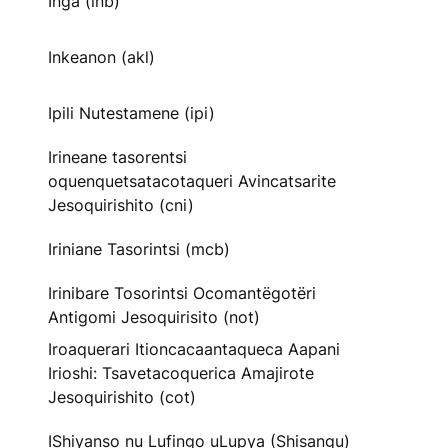
Inga (inb)
Inkeanon (akl)
Ipili Nutestamene (ipi)
Irineane tasorentsi
oquenquetsatacotaqueri Avincatsarite
Jesoquirishito (cni)
Iriniane Tasorintsi (mcb)
Irinibare Tosorintsi Ocomantëgotëri
Antigomi Jesoquirisito (not)
Iroaquerari Itioncacaantaqueca Aapani
Irioshi: Tsavetacoquerica Amajirote
Jesoquirishito (cot)
IShiyanso nu Lufingo uLupya (Shisangu)