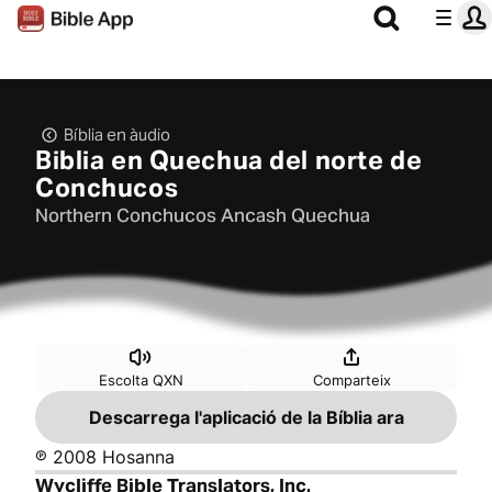
Bíblia en àudio
Biblia en Quechua del norte de
Conchucos
Northern Conchucos Ancash Quechua
Escolta QXN
Comparteix
Descarrega l'aplicació de la Bíblia ara
℗ 2008 Hosanna
Wycliffe Bible Translators, Inc.