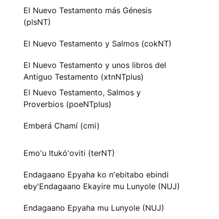
El Nuevo Testamento más Génesis
(plsNT)
El Nuevo Testamento y Salmos (cokNT)
El Nuevo Testamento y unos libros del
Antiguo Testamento (xtnNTplus)
El Nuevo Testamento, Salmos y
Proverbios (poeNTplus)
Emberá Chamí (cmi)
Emo'u Itukó'oviti (terNT)
Endagaano Epyaha ko n'ebitabo ebindi
eby'Endagaano Ekayire mu Lunyole (NUJ)
Endagaano Epyaha mu Lunyole (NUJ)