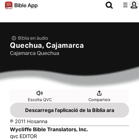
Bíblia en àudio
Quechua, Cajamarca
Cajamarca Quechua
Escolta QVC
Comparteix
Descarrega l'aplicació de la Bíblia ara
℗ 2011 Hosanna
Wycliffe Bible Translators, Inc.
qvc EDITOR