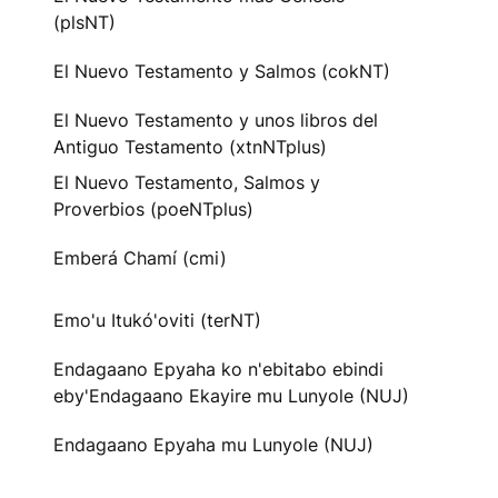
(plsNT)
El Nuevo Testamento y Salmos (cokNT)
El Nuevo Testamento y unos libros del
Antiguo Testamento (xtnNTplus)
El Nuevo Testamento, Salmos y
Proverbios (poeNTplus)
Emberá Chamí (cmi)
Emo'u Itukó'oviti (terNT)
Endagaano Epyaha ko n'ebitabo ebindi
eby'Endagaano Ekayire mu Lunyole (NUJ)
Endagaano Epyaha mu Lunyole (NUJ)