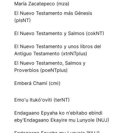
María Zacatepeco (mza)
El Nuevo Testamento más Génesis
(plsNT)
El Nuevo Testamento y Salmos (cokNT)
El Nuevo Testamento y unos libros del
Antiguo Testamento (xtnNTplus)
El Nuevo Testamento, Salmos y
Proverbios (poeNTplus)
Emberá Chamí (cmi)
Emo'u Itukó'oviti (terNT)
Endagaano Epyaha ko n'ebitabo ebindi
eby'Endagaano Ekayire mu Lunyole (NUJ)