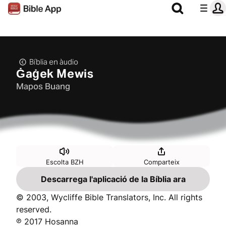
Bíblia en àudio
Ġaġek Mewis
Mapos Buang
Escolta BZH
Comparteix
Descarrega l'aplicació de la Bíblia ara
© 2003, Wycliffe Bible Translators, Inc. All rights
reserved.
℗ 2017 Hosanna