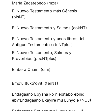
María Zacatepeco (mza)
El Nuevo Testamento más Génesis
(plsNT)
El Nuevo Testamento y Salmos (cokNT)
El Nuevo Testamento y unos libros del
Antiguo Testamento (xtnNTplus)
El Nuevo Testamento, Salmos y
Proverbios (poeNTplus)
Emberá Chamí (cmi)
Emo'u Itukó'oviti (terNT)
Endagaano Epyaha ko n'ebitabo ebindi
eby'Endagaano Ekayire mu Lunyole (NUJ)