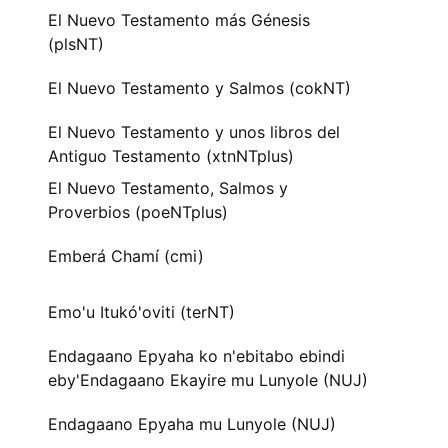
El Nuevo Testamento más Génesis
(plsNT)
El Nuevo Testamento y Salmos (cokNT)
El Nuevo Testamento y unos libros del
Antiguo Testamento (xtnNTplus)
El Nuevo Testamento, Salmos y
Proverbios (poeNTplus)
Emberá Chamí (cmi)
Emo'u Itukó'oviti (terNT)
Endagaano Epyaha ko n'ebitabo ebindi
eby'Endagaano Ekayire mu Lunyole (NUJ)
Endagaano Epyaha mu Lunyole (NUJ)