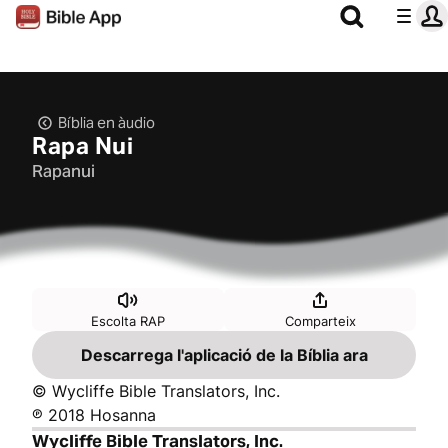
Bíblia en àudio
Rapa Nui
Rapanui
Escolta RAP
Comparteix
Descarrega l'aplicació de la Bíblia ara
© Wycliffe Bible Translators, Inc.
℗ 2018 Hosanna
Wycliffe Bible Translators, Inc.