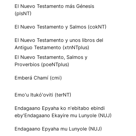
El Nuevo Testamento más Génesis
(plsNT)
El Nuevo Testamento y Salmos (cokNT)
El Nuevo Testamento y unos libros del
Antiguo Testamento (xtnNTplus)
El Nuevo Testamento, Salmos y
Proverbios (poeNTplus)
Emberá Chamí (cmi)
Emo'u Itukó'oviti (terNT)
Endagaano Epyaha ko n'ebitabo ebindi
eby'Endagaano Ekayire mu Lunyole (NUJ)
Endagaano Epyaha mu Lunyole (NUJ)