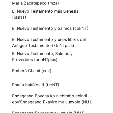
María Zacatepeco (mza)
El Nuevo Testamento más Génesis
(plsNT)
El Nuevo Testamento y Salmos (cokNT)
El Nuevo Testamento y unos libros del
Antiguo Testamento (xtnNTplus)
El Nuevo Testamento, Salmos y
Proverbios (poeNTplus)
Emberá Chamí (cmi)
Emo'u Itukó'oviti (terNT)
Endagaano Epyaha ko n'ebitabo ebindi
eby'Endagaano Ekayire mu Lunyole (NUJ)