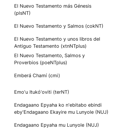
El Nuevo Testamento más Génesis
(plsNT)
El Nuevo Testamento y Salmos (cokNT)
El Nuevo Testamento y unos libros del
Antiguo Testamento (xtnNTplus)
El Nuevo Testamento, Salmos y
Proverbios (poeNTplus)
Emberá Chamí (cmi)
Emo'u Itukó'oviti (terNT)
Endagaano Epyaha ko n'ebitabo ebindi
eby'Endagaano Ekayire mu Lunyole (NUJ)
Endagaano Epyaha mu Lunyole (NUJ)