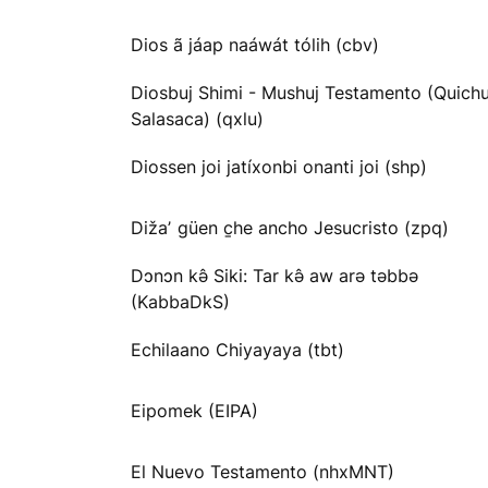
Dios ã jáap naáwát tólih (cbv)
Diosbuj Shimi - Mushuj Testamento (Quichu
Salasaca) (qxlu)
Diossen joi jatíxonbi onanti joi (shp)
Dižaʼ güen c̱he ancho Jesucristo (zpq)
Dɔnɔn kə̂ Siki: Tar kə̂ aw arə təbbə
(KabbaDkS)
Echilaano Chiyayaya (tbt)
Eipomek (EIPA)
El Nuevo Testamento (nhxMNT)