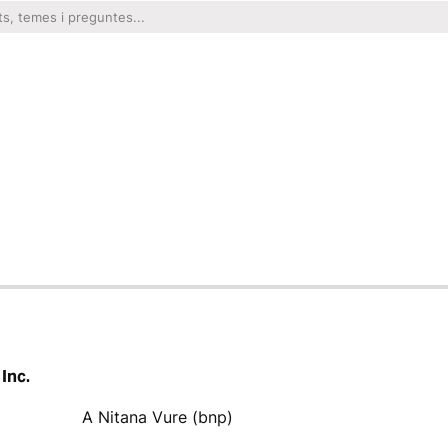
 Inc.
A Nitana Vure (bnp)