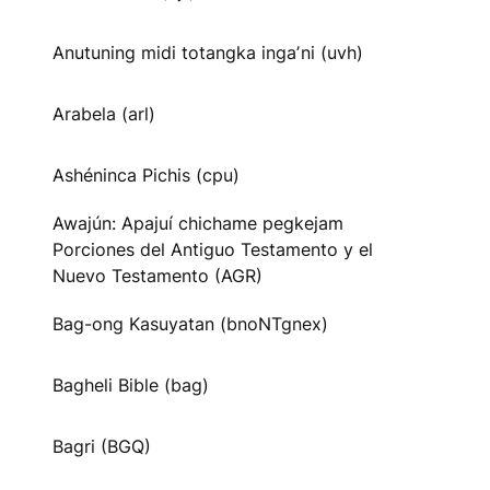
Anutuning midi totangka ingaʼni (uvh)
Arabela (arl)
Ashéninca Pichis (cpu)
Awajún: Apajuí chichame pegkejam
Porciones del Antiguo Testamento y el
Nuevo Testamento (AGR)
Bag-ong Kasuyatan (bnoNTgnex)
Bagheli Bible (bag)
Bagri (BGQ)