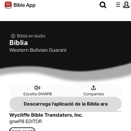
Bíblia en àudio
Biblia
Western Bolivian Guarani
Escolta GNWPB
Comparteix
Descarrega l'aplicació de la Bíblia ara
Wycliffe Bible Translators, Inc.
gnwPB EDITOR