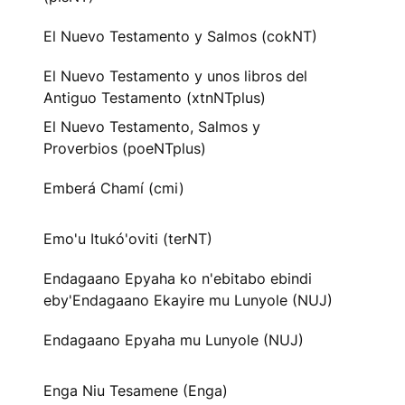
El Nuevo Testamento y Salmos (cokNT)
El Nuevo Testamento y unos libros del
Antiguo Testamento (xtnNTplus)
El Nuevo Testamento, Salmos y
Proverbios (poeNTplus)
Emberá Chamí (cmi)
Emo'u Itukó'oviti (terNT)
Endagaano Epyaha ko n'ebitabo ebindi
eby'Endagaano Ekayire mu Lunyole (NUJ)
Endagaano Epyaha mu Lunyole (NUJ)
Enga Niu Tesamene (Enga)