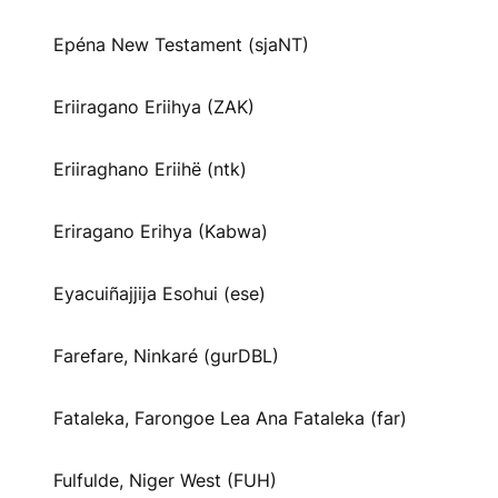
Epéna New Testament (sjaNT)
Eriiragano Eriihya (ZAK)
Eriiraghano Eriihë (ntk)
Eriragano Erihya (Kabwa)
Eyacuiñajjija Esohui (ese)
Farefare, Ninkaré (gurDBL)
Fataleka, Farongoe Lea Ana Fataleka (far)
Fulfulde, Niger West (FUH)