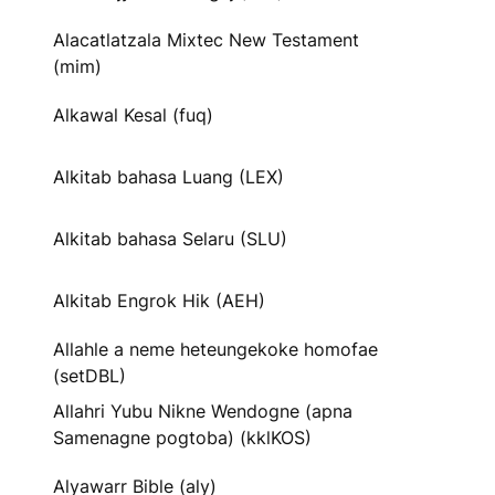
Alacatlatzala Mixtec New Testament
(mim)
Alkawal Kesal (fuq)
Alkitab bahasa Luang (LEX)
Alkitab bahasa Selaru (SLU)
Alkitab Engrok Hik (AEH)
Allahle a neme heteungekoke homofae
(setDBL)
Allahri Yubu Nikne Wendogne (apna
Samenagne pogtoba) (kklKOS)
Alyawarr Bible (aly)