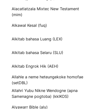
Alacatlatzala Mixtec New Testament
(mim)
Alkawal Kesal (fuq)
Alkitab bahasa Luang (LEX)
Alkitab bahasa Selaru (SLU)
Alkitab Engrok Hik (AEH)
Allahle a neme heteungekoke homofae
(setDBL)
Allahri Yubu Nikne Wendogne (apna
Samenagne pogtoba) (kklKOS)
Alyawarr Bible (aly)