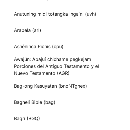
Anutuning midi totangka ingaʼni (uvh)
Arabela (arl)
Ashéninca Pichis (cpu)
Awajún: Apajuí chichame pegkejam
Porciones del Antiguo Testamento y el
Nuevo Testamento (AGR)
Bag-ong Kasuyatan (bnoNTgnex)
Bagheli Bible (bag)
Bagri (BGQ)