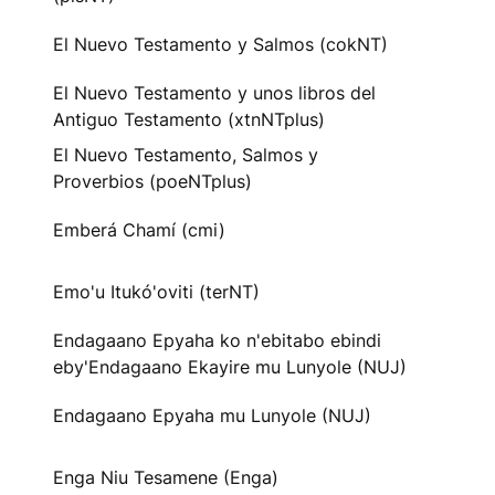
El Nuevo Testamento y Salmos (cokNT)
El Nuevo Testamento y unos libros del
Antiguo Testamento (xtnNTplus)
El Nuevo Testamento, Salmos y
Proverbios (poeNTplus)
Emberá Chamí (cmi)
Emo'u Itukó'oviti (terNT)
Endagaano Epyaha ko n'ebitabo ebindi
eby'Endagaano Ekayire mu Lunyole (NUJ)
Endagaano Epyaha mu Lunyole (NUJ)
Enga Niu Tesamene (Enga)