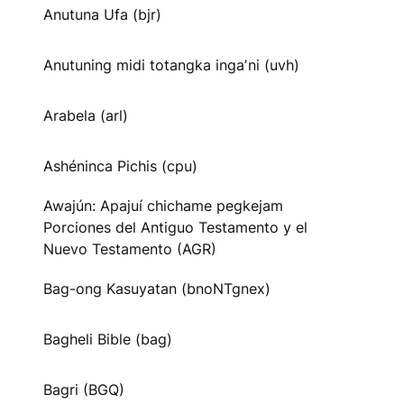
Anutuna Ufa (bjr)
Anutuning midi totangka ingaʼni (uvh)
Arabela (arl)
Ashéninca Pichis (cpu)
Awajún: Apajuí chichame pegkejam
Porciones del Antiguo Testamento y el
Nuevo Testamento (AGR)
Bag-ong Kasuyatan (bnoNTgnex)
Bagheli Bible (bag)
Bagri (BGQ)