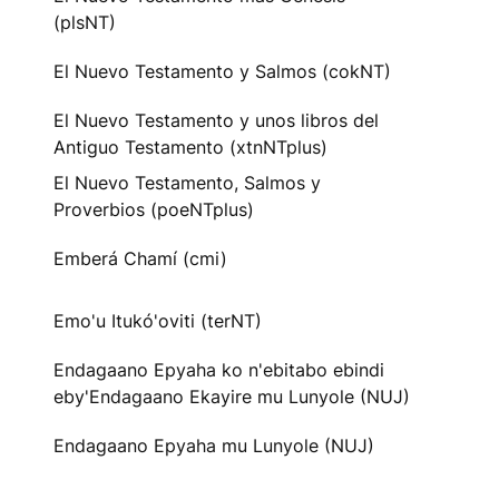
(plsNT)
El Nuevo Testamento y Salmos (cokNT)
El Nuevo Testamento y unos libros del
Antiguo Testamento (xtnNTplus)
El Nuevo Testamento, Salmos y
Proverbios (poeNTplus)
Emberá Chamí (cmi)
Emo'u Itukó'oviti (terNT)
Endagaano Epyaha ko n'ebitabo ebindi
eby'Endagaano Ekayire mu Lunyole (NUJ)
Endagaano Epyaha mu Lunyole (NUJ)