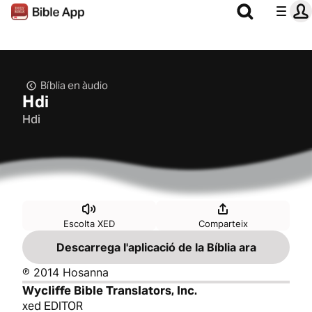
Bíblia en àudio
Hdi
Hdi
Escolta XED
Comparteix
Descarrega l'aplicació de la Bíblia ara
℗ 2014 Hosanna
Wycliffe Bible Translators, Inc.
xed EDITOR