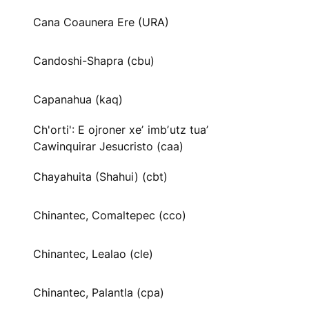
Cana Coaunera Ere (URA)
Candoshi-Shapra (cbu)
Capanahua (kaq)
Ch'orti': E ojroner xeʼ imbʼutz tuaʼ
Cawinquirar Jesucristo (caa)
Chayahuita (Shahui) (cbt)
Chinantec, Comaltepec (cco)
Chinantec, Lealao (cle)
Chinantec, Palantla (cpa)