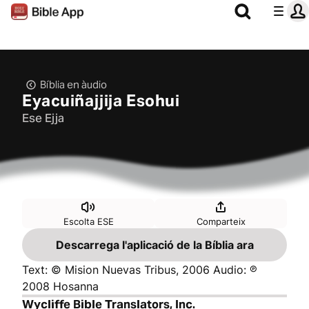
Bíblia en àudio
Eyacuiñajjija Esohui
Ese Ejja
Escolta ESE
Comparteix
Descarrega l'aplicació de la Bíblia ara
Text: © Mision Nuevas Tribus, 2006 Audio: ℗
2008 Hosanna
Wycliffe Bible Translators, Inc.