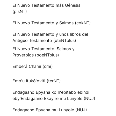
El Nuevo Testamento más Génesis
(plsNT)
El Nuevo Testamento y Salmos (cokNT)
El Nuevo Testamento y unos libros del
Antiguo Testamento (xtnNTplus)
El Nuevo Testamento, Salmos y
Proverbios (poeNTplus)
Emberá Chamí (cmi)
Emo'u Itukó'oviti (terNT)
Endagaano Epyaha ko n'ebitabo ebindi
eby'Endagaano Ekayire mu Lunyole (NUJ)
Endagaano Epyaha mu Lunyole (NUJ)