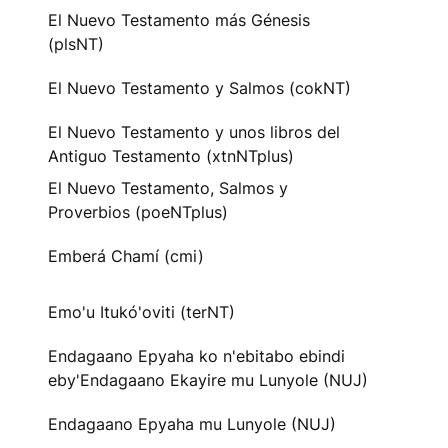
El Nuevo Testamento más Génesis
(plsNT)
El Nuevo Testamento y Salmos (cokNT)
El Nuevo Testamento y unos libros del
Antiguo Testamento (xtnNTplus)
El Nuevo Testamento, Salmos y
Proverbios (poeNTplus)
Emberá Chamí (cmi)
Emo'u Itukó'oviti (terNT)
Endagaano Epyaha ko n'ebitabo ebindi
eby'Endagaano Ekayire mu Lunyole (NUJ)
Endagaano Epyaha mu Lunyole (NUJ)