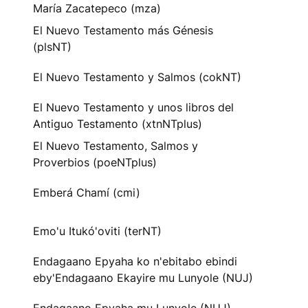
María Zacatepeco (mza)
El Nuevo Testamento más Génesis
(plsNT)
El Nuevo Testamento y Salmos (cokNT)
El Nuevo Testamento y unos libros del
Antiguo Testamento (xtnNTplus)
El Nuevo Testamento, Salmos y
Proverbios (poeNTplus)
Emberá Chamí (cmi)
Emo'u Itukó'oviti (terNT)
Endagaano Epyaha ko n'ebitabo ebindi
eby'Endagaano Ekayire mu Lunyole (NUJ)