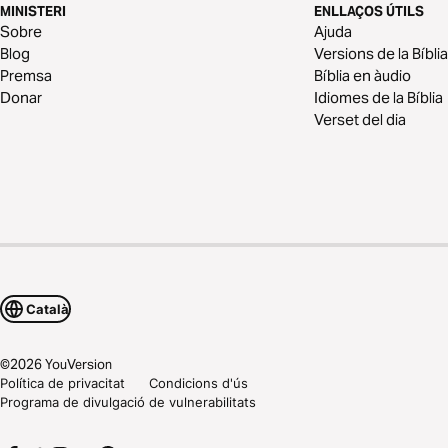
MINISTERI
ENLLAÇOS ÚTILS
Sobre
Ajuda
Blog
Versions de la Bíblia
Premsa
Bíblia en àudio
Donar
Idiomes de la Bíblia
Verset del dia
Català
©
2026
YouVersion
Política de privacitat
Condicions d'ús
Programa de divulgació de vulnerabilitats