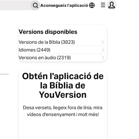
Aconsegueix l'aplicació
Versions disponibles
Versions de la Bíblia (3823)
Idiomes (2449)
Versions en àudio (2319)
Obtén l'aplicació de
la Bíblia de
YouVersion
Desa versets, llegeix fora de línia, mira
vídeos d'ensenyament i molt més!