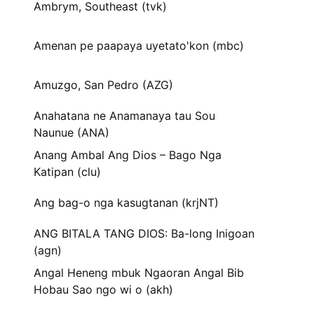
Ambrym, Southeast (tvk)
Amenan pe paapaya uyetato'kon (mbc)
Amuzgo, San Pedro (AZG)
Anahatana ne Anamanaya tau Sou
Naunue (ANA)
Anang Ambal Ang Dios – Bago Nga
Katipan (clu)
Ang bag-o nga kasugtanan (krjNT)
ANG BITALA TANG DIOS: Ba-long Inigoan
(agn)
Angal Heneng mbuk Ngaoran Angal Bib
Hobau Sao ngo wi o (akh)