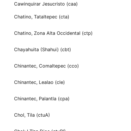
Cawinquirar Jesucristo (caa)
Chatino, Tataltepec (cta)
Chatino, Zona Alta Occidental (ctp)
Chayahuita (Shahui) (cbt)
Chinantec, Comaltepec (cco)
Chinantec, Lealao (cle)
Chinantec, Palantla (cpa)
Chol, Tila (ctuA)