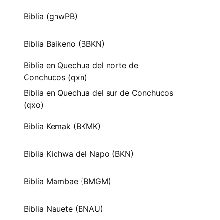
Biblia (gnwPB)
Biblia Baikeno (BBKN)
Biblia en Quechua del norte de
Conchucos (qxn)
Biblia en Quechua del sur de Conchucos
(qxo)
Biblia Kemak (BKMK)
Biblia Kichwa del Napo (BKN)
Biblia Mambae (BMGM)
Biblia Nauete (BNAU)