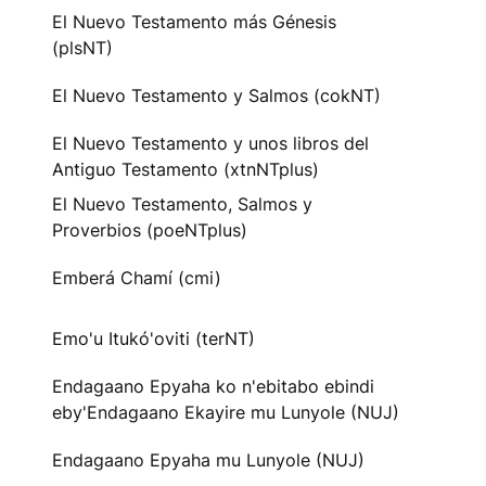
El Nuevo Testamento más Génesis
(plsNT)
El Nuevo Testamento y Salmos (cokNT)
El Nuevo Testamento y unos libros del
Antiguo Testamento (xtnNTplus)
El Nuevo Testamento, Salmos y
Proverbios (poeNTplus)
Emberá Chamí (cmi)
Emo'u Itukó'oviti (terNT)
Endagaano Epyaha ko n'ebitabo ebindi
eby'Endagaano Ekayire mu Lunyole (NUJ)
Endagaano Epyaha mu Lunyole (NUJ)