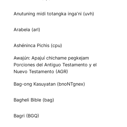
Anutuning midi totangka ingaʼni (uvh)
Arabela (arl)
Ashéninca Pichis (cpu)
Awajún: Apajuí chichame pegkejam
Porciones del Antiguo Testamento y el
Nuevo Testamento (AGR)
Bag-ong Kasuyatan (bnoNTgnex)
Bagheli Bible (bag)
Bagri (BGQ)