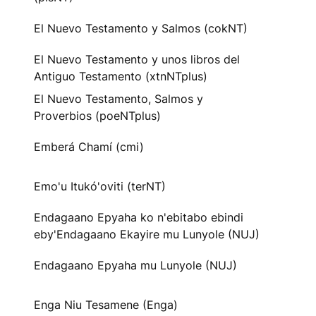
El Nuevo Testamento y Salmos (cokNT)
El Nuevo Testamento y unos libros del
Antiguo Testamento (xtnNTplus)
El Nuevo Testamento, Salmos y
Proverbios (poeNTplus)
Emberá Chamí (cmi)
Emo'u Itukó'oviti (terNT)
Endagaano Epyaha ko n'ebitabo ebindi
eby'Endagaano Ekayire mu Lunyole (NUJ)
Endagaano Epyaha mu Lunyole (NUJ)
Enga Niu Tesamene (Enga)