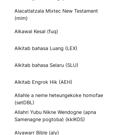
Alacatlatzala Mixtec New Testament
(mim)
Alkawal Kesal (fuq)
Alkitab bahasa Luang (LEX)
Alkitab bahasa Selaru (SLU)
Alkitab Engrok Hik (AEH)
Allahle a neme heteungekoke homofae
(setDBL)
Allahri Yubu Nikne Wendogne (apna
Samenagne pogtoba) (kklKOS)
Alyawarr Bible (aly)