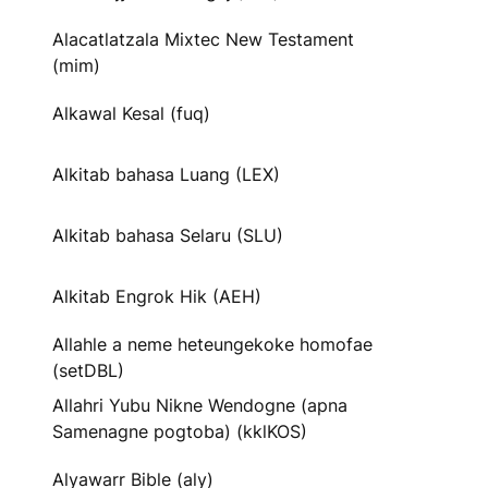
Alacatlatzala Mixtec New Testament
(mim)
Alkawal Kesal (fuq)
Alkitab bahasa Luang (LEX)
Alkitab bahasa Selaru (SLU)
Alkitab Engrok Hik (AEH)
Allahle a neme heteungekoke homofae
(setDBL)
Allahri Yubu Nikne Wendogne (apna
Samenagne pogtoba) (kklKOS)
Alyawarr Bible (aly)