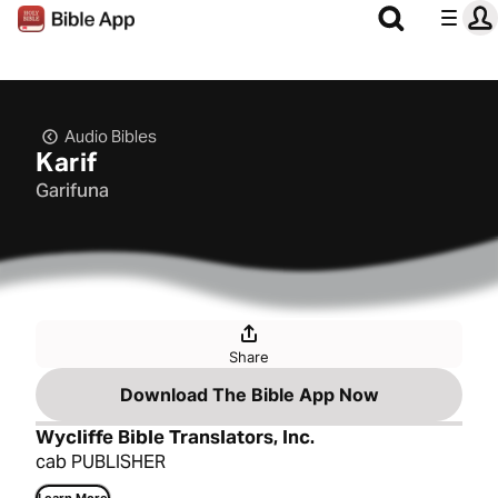
Audio Bibles
Karif
Garifuna
Share
Download The Bible App Now
Wycliffe Bible Translators, Inc.
cab PUBLISHER