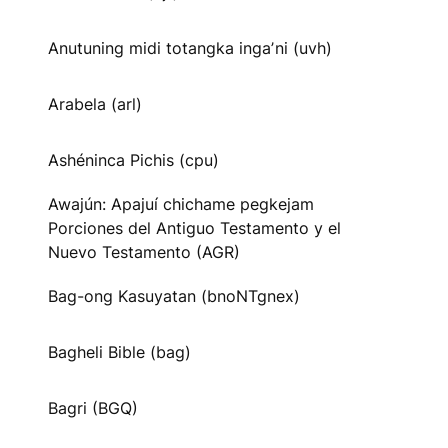
Anutuning midi totangka ingaʼni (uvh)
Arabela (arl)
Ashéninca Pichis (cpu)
Awajún: Apajuí chichame pegkejam
Porciones del Antiguo Testamento y el
Nuevo Testamento (AGR)
Bag-ong Kasuyatan (bnoNTgnex)
Bagheli Bible (bag)
Bagri (BGQ)