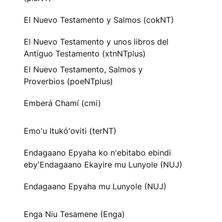
El Nuevo Testamento y Salmos (cokNT)
El Nuevo Testamento y unos libros del
Antiguo Testamento (xtnNTplus)
El Nuevo Testamento, Salmos y
Proverbios (poeNTplus)
Emberá Chamí (cmi)
Emo'u Itukó'oviti (terNT)
Endagaano Epyaha ko n'ebitabo ebindi
eby'Endagaano Ekayire mu Lunyole (NUJ)
Endagaano Epyaha mu Lunyole (NUJ)
Enga Niu Tesamene (Enga)