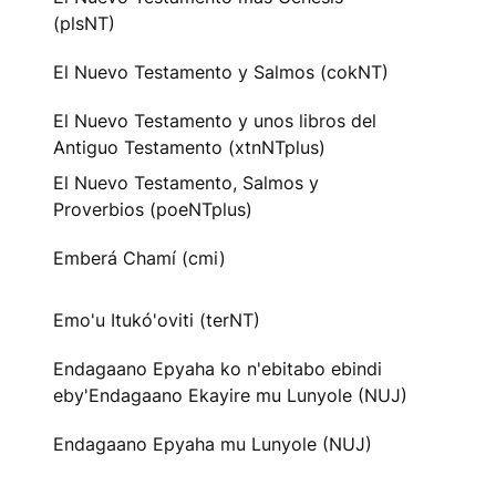
(plsNT)
El Nuevo Testamento y Salmos (cokNT)
El Nuevo Testamento y unos libros del
Antiguo Testamento (xtnNTplus)
El Nuevo Testamento, Salmos y
Proverbios (poeNTplus)
Emberá Chamí (cmi)
Emo'u Itukó'oviti (terNT)
Endagaano Epyaha ko n'ebitabo ebindi
eby'Endagaano Ekayire mu Lunyole (NUJ)
Endagaano Epyaha mu Lunyole (NUJ)