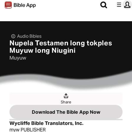
Audio Bibles
Nupela Testamen long tokples
Muyuw long Niugini
Muyuw
Share
Download The Bible App Now
Wycliffe Bible Translators, Inc.
myw PUBLISHER