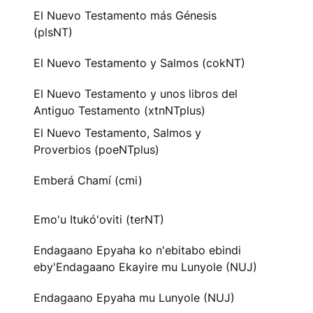
El Nuevo Testamento más Génesis
(plsNT)
El Nuevo Testamento y Salmos (cokNT)
El Nuevo Testamento y unos libros del
Antiguo Testamento (xtnNTplus)
El Nuevo Testamento, Salmos y
Proverbios (poeNTplus)
Emberá Chamí (cmi)
Emo'u Itukó'oviti (terNT)
Endagaano Epyaha ko n'ebitabo ebindi
eby'Endagaano Ekayire mu Lunyole (NUJ)
Endagaano Epyaha mu Lunyole (NUJ)