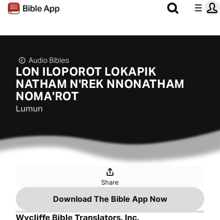
Audio Bibles
LON ILOPOROT LOKAPIK
NATHAM NꞌREK NNONATHAM
NOMAꞌROT
Lumun
Share
Download The Bible App Now
Wycliffe Bible Translators, Inc.