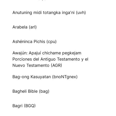
Anutuning midi totangka ingaʼni (uvh)
Arabela (arl)
Ashéninca Pichis (cpu)
Awajún: Apajuí chichame pegkejam
Porciones del Antiguo Testamento y el
Nuevo Testamento (AGR)
Bag-ong Kasuyatan (bnoNTgnex)
Bagheli Bible (bag)
Bagri (BGQ)