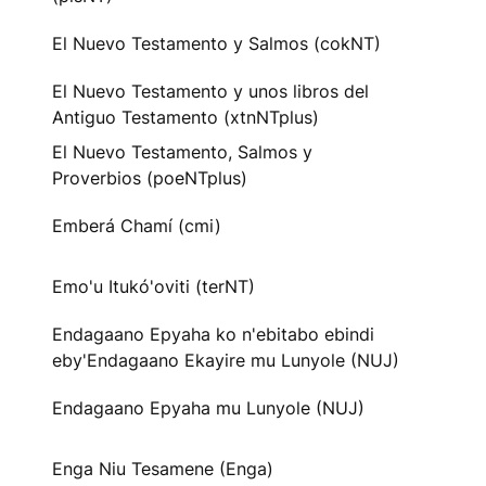
El Nuevo Testamento y Salmos (cokNT)
El Nuevo Testamento y unos libros del
Antiguo Testamento (xtnNTplus)
El Nuevo Testamento, Salmos y
Proverbios (poeNTplus)
Emberá Chamí (cmi)
Emo'u Itukó'oviti (terNT)
Endagaano Epyaha ko n'ebitabo ebindi
eby'Endagaano Ekayire mu Lunyole (NUJ)
Endagaano Epyaha mu Lunyole (NUJ)
Enga Niu Tesamene (Enga)