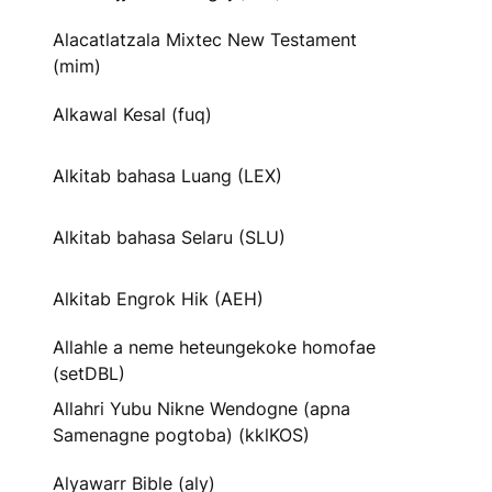
Alacatlatzala Mixtec New Testament
(mim)
Alkawal Kesal (fuq)
Alkitab bahasa Luang (LEX)
Alkitab bahasa Selaru (SLU)
Alkitab Engrok Hik (AEH)
Allahle a neme heteungekoke homofae
(setDBL)
Allahri Yubu Nikne Wendogne (apna
Samenagne pogtoba) (kklKOS)
Alyawarr Bible (aly)