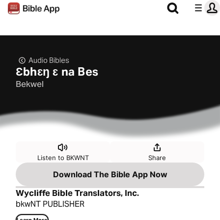
Audio Bibles
Ɛbhɛŋ ɛ na Bes
Bekwel
Listen to BKWNT
Share
Download The Bible App Now
Wycliffe Bible Translators, Inc.
bkwNT PUBLISHER