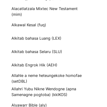
Alacatlatzala Mixtec New Testament
(mim)
Alkawal Kesal (fuq)
Alkitab bahasa Luang (LEX)
Alkitab bahasa Selaru (SLU)
Alkitab Engrok Hik (AEH)
Allahle a neme heteungekoke homofae
(setDBL)
Allahri Yubu Nikne Wendogne (apna
Samenagne pogtoba) (kklKOS)
Alyawarr Bible (aly)