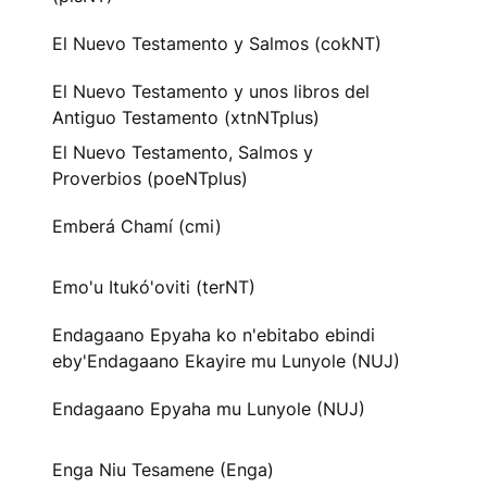
El Nuevo Testamento y Salmos (cokNT)
El Nuevo Testamento y unos libros del
Antiguo Testamento (xtnNTplus)
El Nuevo Testamento, Salmos y
Proverbios (poeNTplus)
Emberá Chamí (cmi)
Emo'u Itukó'oviti (terNT)
Endagaano Epyaha ko n'ebitabo ebindi
eby'Endagaano Ekayire mu Lunyole (NUJ)
Endagaano Epyaha mu Lunyole (NUJ)
Enga Niu Tesamene (Enga)