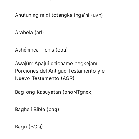
Anutuning midi totangka ingaʼni (uvh)
Arabela (arl)
Ashéninca Pichis (cpu)
Awajún: Apajuí chichame pegkejam
Porciones del Antiguo Testamento y el
Nuevo Testamento (AGR)
Bag-ong Kasuyatan (bnoNTgnex)
Bagheli Bible (bag)
Bagri (BGQ)