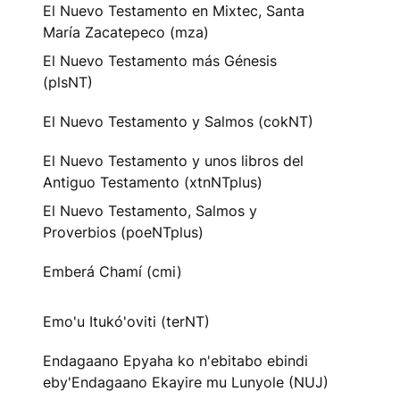
El Nuevo Testamento en Mixtec, Santa
María Zacatepeco (mza)
El Nuevo Testamento más Génesis
(plsNT)
El Nuevo Testamento y Salmos (cokNT)
El Nuevo Testamento y unos libros del
Antiguo Testamento (xtnNTplus)
El Nuevo Testamento, Salmos y
Proverbios (poeNTplus)
Emberá Chamí (cmi)
Emo'u Itukó'oviti (terNT)
Endagaano Epyaha ko n'ebitabo ebindi
eby'Endagaano Ekayire mu Lunyole (NUJ)