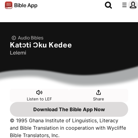
Audio Bibles
Katɔti Ɔku Kedee
Lelemi
Listen to LEF
Share
Download The Bible App Now
© 1995 Ghana Institute of Linguistics, Literacy
and Bible Translation in cooperation with Wycliffe
Bible Translators, Inc.