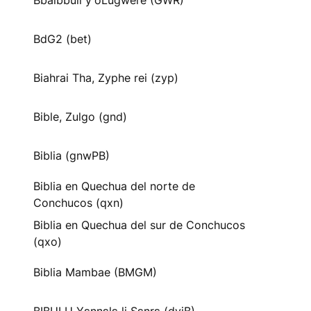
Bbaibbuli y'oLugwere (GWR)
BdG2 (bet)
Biahrai Tha, Zyphe rei (zyp)
Bible, Zulgo (gnd)
Biblia (gnwPB)
Biblia en Quechua del norte de
Conchucos (qxn)
Biblia en Quechua del sur de Conchucos
(qxo)
Biblia Mambae (BMGM)