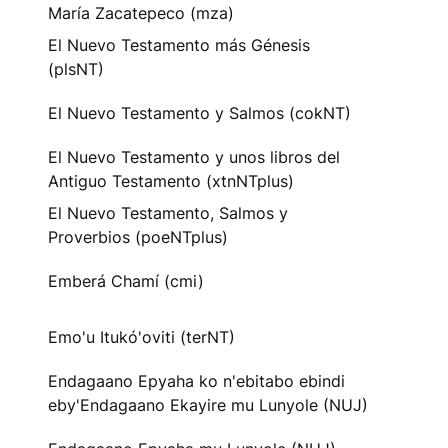
María Zacatepeco (mza)
El Nuevo Testamento más Génesis
(plsNT)
El Nuevo Testamento y Salmos (cokNT)
El Nuevo Testamento y unos libros del
Antiguo Testamento (xtnNTplus)
El Nuevo Testamento, Salmos y
Proverbios (poeNTplus)
Emberá Chamí (cmi)
Emo'u Itukó'oviti (terNT)
Endagaano Epyaha ko n'ebitabo ebindi
eby'Endagaano Ekayire mu Lunyole (NUJ)