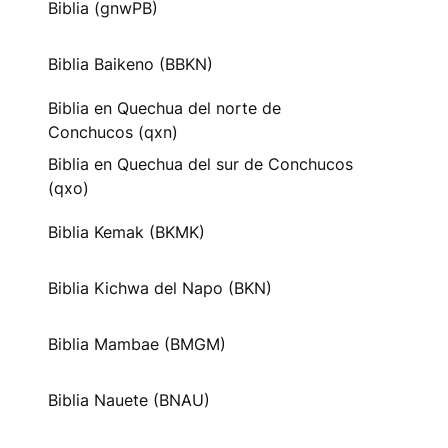
Biblia (gnwPB)
Biblia Baikeno (BBKN)
Biblia en Quechua del norte de
Conchucos (qxn)
Biblia en Quechua del sur de Conchucos
(qxo)
Biblia Kemak (BKMK)
Biblia Kichwa del Napo (BKN)
Biblia Mambae (BMGM)
Biblia Nauete (BNAU)