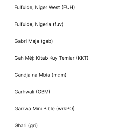
Fulfulde, Niger West (FUH)
Fulfulde, Nigeria (fuv)
Gabri Maja (gab)
Gah Méj: Kitab Kuy Temiar (KKT)
Gandja na Mbɨa (mdm)
Garhwali (GBM)
Garrwa Mini Bible (wrkPO)
Ghari (gri)