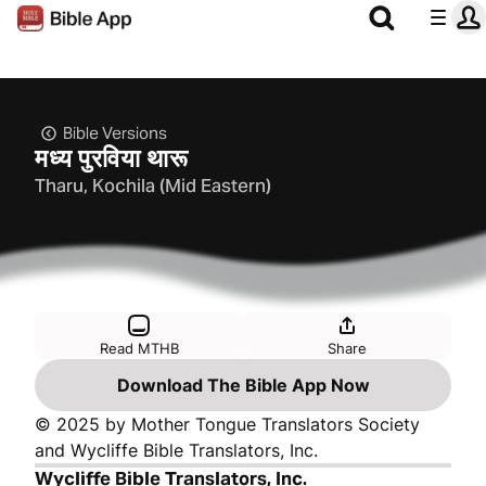
Bible Versions
मध्‍य पुरविया थारू
Tharu, Kochila (Mid Eastern)
Read MTHB
Share
Download The Bible App Now
© 2025 by Mother Tongue Translators Society
and Wycliffe Bible Translators, Inc.
Wycliffe Bible Translators, Inc.