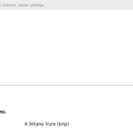
nc.
A Nitana Vure (bnp)