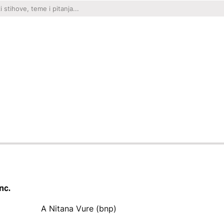
nc.
A Nitana Vure (bnp)