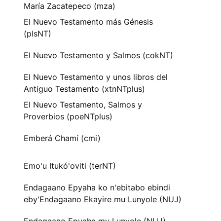
María Zacatepeco (mza)
El Nuevo Testamento más Génesis
(plsNT)
El Nuevo Testamento y Salmos (cokNT)
El Nuevo Testamento y unos libros del
Antiguo Testamento (xtnNTplus)
El Nuevo Testamento, Salmos y
Proverbios (poeNTplus)
Emberá Chamí (cmi)
Emo'u Itukó'oviti (terNT)
Endagaano Epyaha ko n'ebitabo ebindi
eby'Endagaano Ekayire mu Lunyole (NUJ)