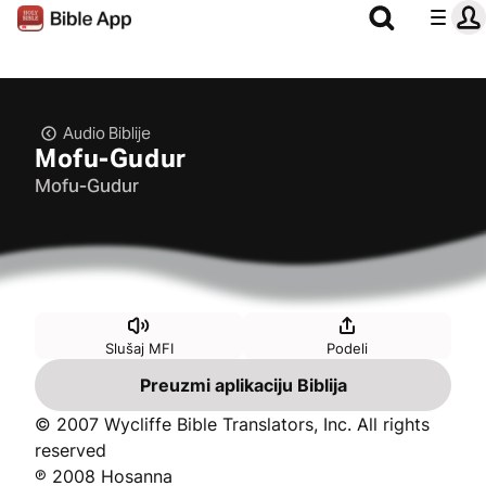
Audio Biblije
Mofu-Gudur
Mofu-Gudur
Slušaj MFI
Podeli
Preuzmi aplikaciju Biblija
© 2007 Wycliffe Bible Translators, Inc. All rights
reserved
℗ 2008 Hosanna