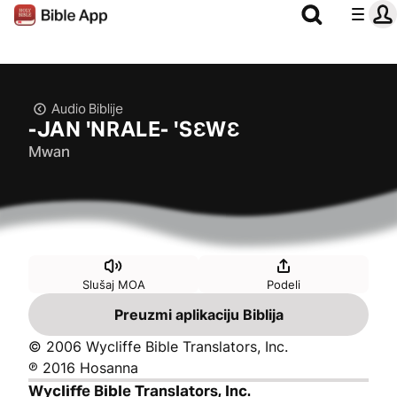
Audio Biblije
-JAN ꞌNRALE- ꞌSƐWƐ
Mwan
Slušaj MOA
Podeli
Preuzmi aplikaciju Biblija
© 2006 Wycliffe Bible Translators, Inc.
℗ 2016 Hosanna
Wycliffe Bible Translators, Inc.