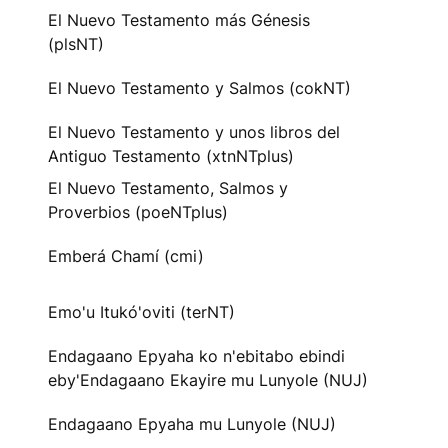
El Nuevo Testamento más Génesis
(plsNT)
El Nuevo Testamento y Salmos (cokNT)
El Nuevo Testamento y unos libros del
Antiguo Testamento (xtnNTplus)
El Nuevo Testamento, Salmos y
Proverbios (poeNTplus)
Emberá Chamí (cmi)
Emo'u Itukó'oviti (terNT)
Endagaano Epyaha ko n'ebitabo ebindi
eby'Endagaano Ekayire mu Lunyole (NUJ)
Endagaano Epyaha mu Lunyole (NUJ)