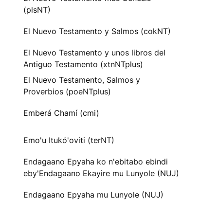
(plsNT)
El Nuevo Testamento y Salmos (cokNT)
El Nuevo Testamento y unos libros del
Antiguo Testamento (xtnNTplus)
El Nuevo Testamento, Salmos y
Proverbios (poeNTplus)
Emberá Chamí (cmi)
Emo'u Itukó'oviti (terNT)
Endagaano Epyaha ko n'ebitabo ebindi
eby'Endagaano Ekayire mu Lunyole (NUJ)
Endagaano Epyaha mu Lunyole (NUJ)