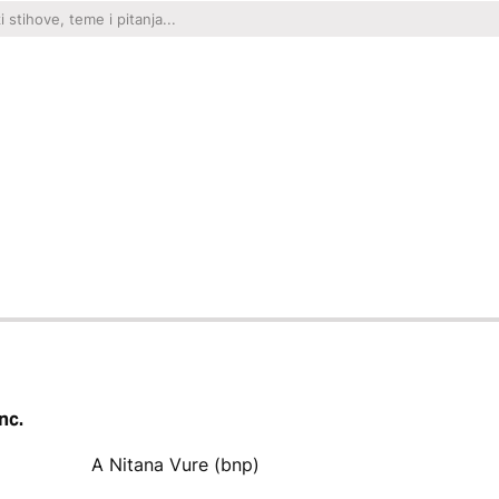
nc.
A Nitana Vure (bnp)