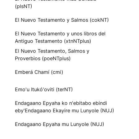
(plsNT)
El Nuevo Testamento y Salmos (cokNT)
El Nuevo Testamento y unos libros del
Antiguo Testamento (xtnNTplus)
El Nuevo Testamento, Salmos y
Proverbios (poeNTplus)
Emberá Chamí (cmi)
Emo'u Itukó'oviti (terNT)
Endagaano Epyaha ko n'ebitabo ebindi
eby'Endagaano Ekayire mu Lunyole (NUJ)
Endagaano Epyaha mu Lunyole (NUJ)