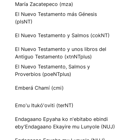
María Zacatepeco (mza)
El Nuevo Testamento más Génesis
(plsNT)
El Nuevo Testamento y Salmos (cokNT)
El Nuevo Testamento y unos libros del
Antiguo Testamento (xtnNTplus)
El Nuevo Testamento, Salmos y
Proverbios (poeNTplus)
Emberá Chamí (cmi)
Emo'u Itukó'oviti (terNT)
Endagaano Epyaha ko n'ebitabo ebindi
eby'Endagaano Ekayire mu Lunyole (NUJ)